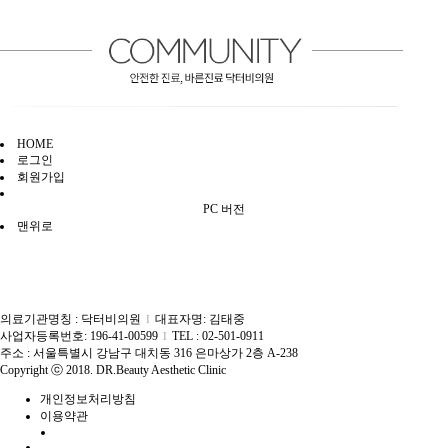
HOME
로그인
회원가입
PC 버전
맨위로
의료기관명칭 : 닥터비의원
대표자명: 김태중
I
사업자등록번호: 196-41-00599
TEL : 02-501-0911
I
주소 : 서울특별시 강남구 대치동 316 은마상가 2층 A-238
Copyright ⓒ 2018. DR.Beauty Aesthetic Clinic
개인정보처리방침
이용약관