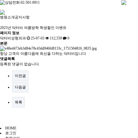
병원소개
공지사항
2025년 닥터비 여름방학 학생할인 이벤트
페이지 정보
닥터비성형외과
25-07-03
112,559
0
본문
항상 고객의 아름다움에 최선을 다하는 닥터비입니다
댓글목록
등록된 댓글이 없습니다.
이전글
다음글
목록
HOME
로그인