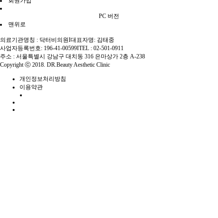
회원가입
PC 버전
맨위로
의료기관명칭 : 닥터비의원
I
대표자명: 김태중
사업자등록번호: 196-41-00599
I
TEL : 02-501-0911
주소 : 서울특별시 강남구 대치동 316 은마상가 2층 A-238
Copyright ⓒ 2018. DR.Beauty Aesthetic Clinic
개인정보처리방침
이용약관