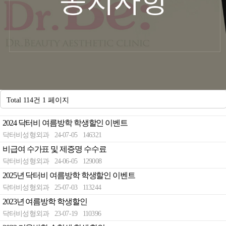
Total 114건
1 페이지
2024 닥터비 여름방학 학생할인 이벤트
닥터비성형외과
24-07-05
146321
비급여 수가표 및 제증명 수수료
닥터비성형외과
24-06-05
129008
2025년 닥터비 여름방학 학생할인 이벤트
닥터비성형외과
25-07-03
113244
2023년 여름방학 학생할인
닥터비성형외과
23-07-19
110396