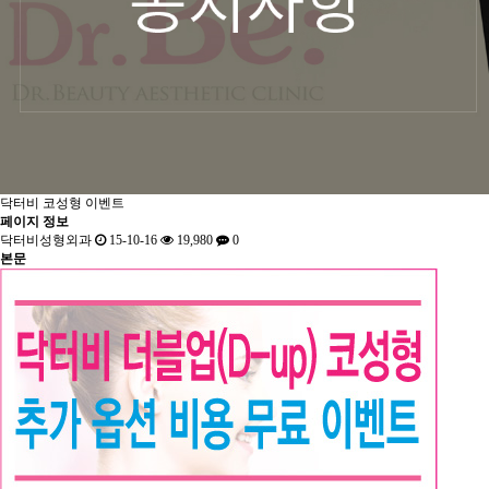
닥터비 코성형 이벤트
페이지 정보
닥터비성형외과
15-10-16
19,980
0
본문