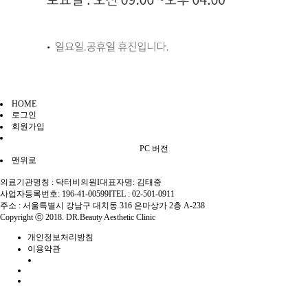
HOME
로그인
회원가입
PC 버전
맨위로
의료기관명칭 : 닥터비의원
I
대표자명: 김태중
사업자등록번호: 196-41-00599
I
TEL : 02-501-0911
주소 : 서울특별시 강남구 대치동 316 은마상가 2층 A-238
Copyright ⓒ 2018. DR.Beauty Aesthetic Clinic
개인정보처리방침
이용약관