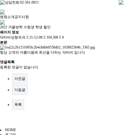
병원소개
공지사항
2022 겨울방학 수험생 학생 할인
페이지 정보
닥터비성형외과
21-12-08
104,308
0
본문
항상 고객의 아름다움에 최선을 다하는 닥터비 입니다.
댓글목록
등록된 댓글이 없습니다.
이전글
다음글
목록
HOME
로그인