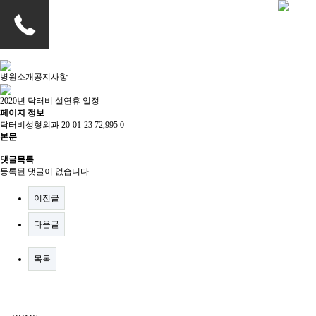
병원소개
공지사항
2020년 닥터비 설연휴 일정
페이지 정보
닥터비성형외과
20-01-23
72,995
0
본문
댓글목록
등록된 댓글이 없습니다.
이전글
다음글
목록