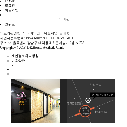
HOME
로그인
회원가입
PC 버전
맨위로
의료기관명칭 : 닥터비의원
대표자명: 김태중
I
사업자등록번호: 196-41-00599
TEL : 02-501-0911
I
주소 : 서울특별시 강남구 대치동 316 은마상가 2층 A-238
Copyright ⓒ 2018. DR.Beauty Aesthetic Clinic
개인정보처리방침
이용약관