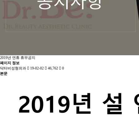
2019년 연휴 휴무공지
페이지 정보
닥터비성형외과
19-02-02
46,762
0
본문