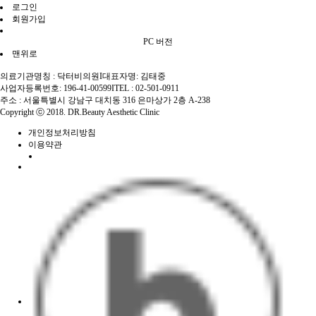
로그인
회원가입
PC 버전
맨위로
의료기관명칭 : 닥터비의원
I
대표자명: 김태중
사업자등록번호: 196-41-00599
I
TEL : 02-501-0911
주소 : 서울특별시 강남구 대치동 316 은마상가 2층 A-238
Copyright ⓒ 2018. DR.Beauty Aesthetic Clinic
개인정보처리방침
이용약관